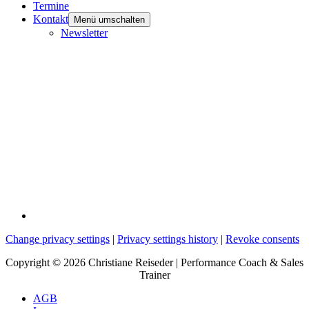
Termine
Kontakt
Menü umschalten
Newsletter
Change privacy settings
|
Privacy settings history
|
Revoke consents
Copyright © 2026 Christiane Reiseder | Performance Coach & Sales
Trainer
AGB