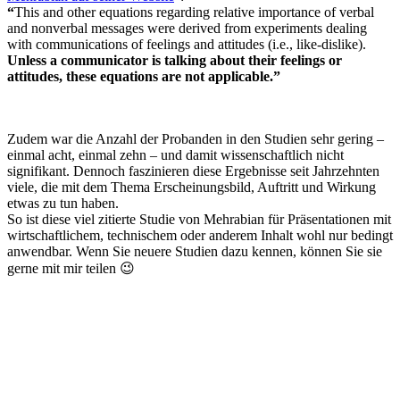
“
This and other equations regarding relative importance of verbal
and nonverbal messages were derived from experiments dealing
with communications of feelings and attitudes (i.e., like-dislike).
Unless a communicator is talking about their feelings or
attitudes, these equations are not applicable.”
Zudem war die Anzahl der Probanden in den Studien sehr gering –
einmal acht, einmal zehn – und damit wissenschaftlich nicht
signifikant. Dennoch faszinieren diese Ergebnisse seit Jahrzehnten
viele, die mit dem Thema Erscheinungsbild, Auftritt und Wirkung
etwas zu tun haben.
So ist diese viel zitierte Studie von Mehrabian für Präsentationen mit
wirtschaftlichem, technischem oder anderem Inhalt wohl nur bedingt
anwendbar. Wenn Sie neuere Studien dazu kennen, können Sie sie
gerne mit mir teilen 😉