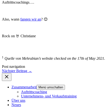
Auftrittscoachings….
Also, wann
fangen wir an
? 😊
Rock on 🤘 Christiane
1
Quelle von Mehrabian’s website checked on the 17th of May 2021.
Post navigation
Nächster Beitrag
→
Zusammenarbeit
Menü umschalten
Auftrittscoaching
Unternehmens- und Verkaufstraining
Über uns
Neues