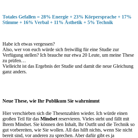
Totales Gefallen = 28% Energie + 23% Körpersprache + 17%
Stimme + 16% Verbal + 11% Ästhetik + 5% Technik
Habe ich etwas vergessen?
Also, wer von euch würde sich freiwillig für eine Studie zur
Verfügung stellen? Ich brauche nur etwa 20 Leute, um meine These
zu prüfen…
Vielleicht ist das Ergebnis der Studie und damit die neue Gleichung
ganz anders.
Neue These, wie Ihr Publikum Sie wahrnimmt
Hier verschieben sich die Thesenzahlen wieder. Ich würde einen
großen Teil für das
Mindset
reservieren. Vieles steht und fällt mit
Ihrem Mindset. Sie können den Inhalt, Ihr Outfit und die Technik so
gut vorbereiten, wie Sie wollen. All das hilft nichts, wenn Sie nicht
bereit sind, vor anderen zu sprechen. Aber dafür gibt es ja