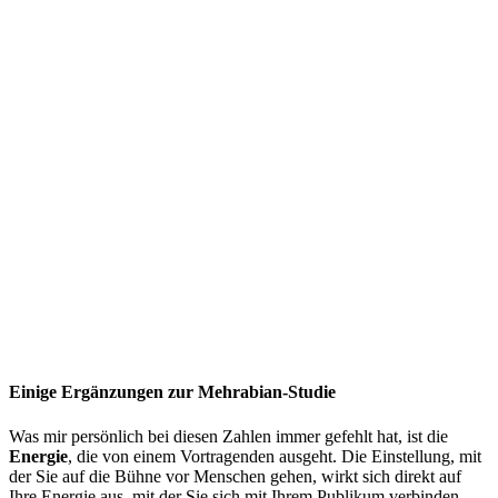
Einige Ergänzungen zur Mehrabian-Studie
Was mir persönlich bei diesen Zahlen immer gefehlt hat, ist die
Energie
, die von einem Vortragenden ausgeht. Die Einstellung, mit
der Sie auf die Bühne vor Menschen gehen, wirkt sich direkt auf
Ihre Energie aus, mit der Sie sich mit Ihrem Publikum verbinden.