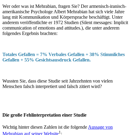
Wer oder was ist Mehrabian, fragen Sie? Der armenisch-iranisch-
amerikanische Psychologe Albert Mehrabian hat sich viele Jahre
lang mit Kommunikation und Körpersprache beschäftigt. Unter
anderem veröffentlichte er 1972 Studien (Silent messages: Implicit
communication of emotions and attitudes.), die unter anderem
folgendes Ergebnis brachten:
Totales Gefallen = 7% Verbales Gefallen + 38% Stimmliches
Gefallen + 55% Gesichtsausdruck Gefallen.
Wussten Sie, dass diese Studie seit Jahrzehnten von vielen
Menschen falsch interpretiert und falsch zitiert wird?
Die große Fehlinterpretation einer Studie
Wichtig hinter diesen Zahlen ist die folgende
Aussage von
1
Mehrabian auf seiner Website
: