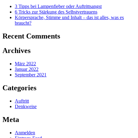
3 Tipps bei Lampenfieber oder Auftrittsangst
6 Tricks zur Stärkung des Selbstvertrauens
Körpersprache, Stimme und Inhalt – das ist alles, was es
braucht?
Recent Comments
Archives
März 2022
Januar 2022
September 2021
Categories
Auftritt
Denkweise
Meta
Anmelden