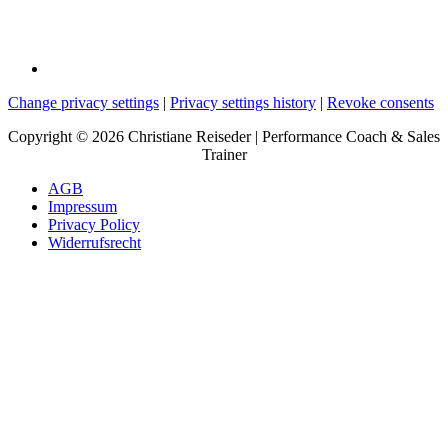
Change privacy settings
|
Privacy settings history
|
Revoke consents
Copyright © 2026 Christiane Reiseder | Performance Coach & Sales
Trainer
AGB
Impressum
Privacy Policy
Widerrufsrecht