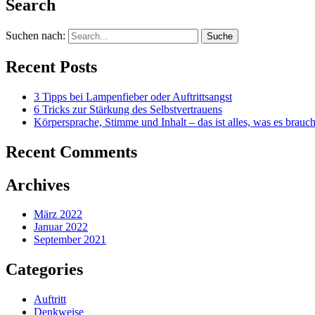
Search
Suchen nach:
Recent Posts
3 Tipps bei Lampenfieber oder Auftrittsangst
6 Tricks zur Stärkung des Selbstvertrauens
Körpersprache, Stimme und Inhalt – das ist alles, was es brauch
Recent Comments
Archives
März 2022
Januar 2022
September 2021
Categories
Auftritt
Denkweise