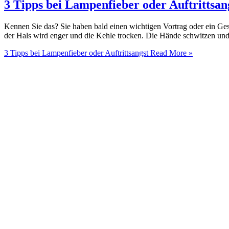
3 Tipps bei Lampenfieber oder Auftrittsan
Kennen Sie das? Sie haben bald einen wichtigen Vortrag oder ein Ges
der Hals wird enger und die Kehle trocken. Die Hände schwitzen und 
3 Tipps bei Lampenfieber oder Auftrittsangst
Read More »