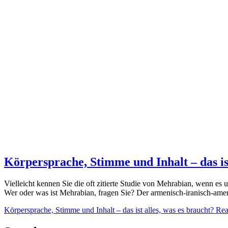
Körpersprache, Stimme und Inhalt – das ist
Vielleicht kennen Sie die oft zitierte Studie von Mehrabian, wenn e
Wer oder was ist Mehrabian, fragen Sie? Der armenisch-iranisch-ame
Körpersprache, Stimme und Inhalt – das ist alles, was es braucht?
Rea