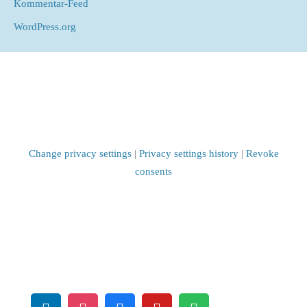
Kommentar-Feed
WordPress.org
Change privacy settings
|
Privacy settings history
|
Revoke
consents