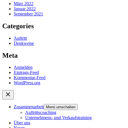
März 2022
Januar 2022
September 2021
Categories
Auftritt
Denkweise
Meta
Anmelden
Eintrags-Feed
Kommentar-Feed
WordPress.org
Zusammenarbeit
Menü umschalten
Auftrittscoaching
Unternehmens- und Verkaufstraining
Über uns
Neues