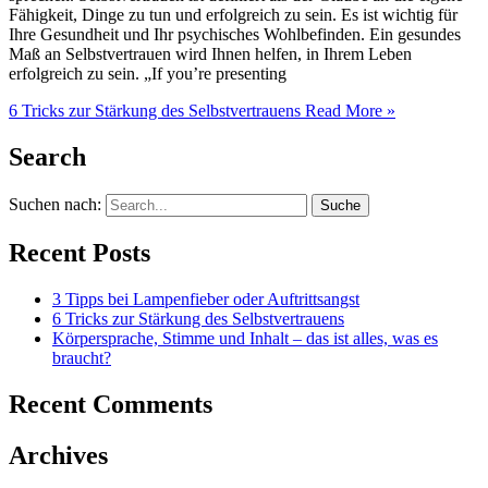
Fähigkeit, Dinge zu tun und erfolgreich zu sein. Es ist wichtig für
Ihre Gesundheit und Ihr psychisches Wohlbefinden. Ein gesundes
Maß an Selbstvertrauen wird Ihnen helfen, in Ihrem Leben
erfolgreich zu sein. „If you’re presenting
6 Tricks zur Stärkung des Selbstvertrauens
Read More »
Search
Suchen nach:
Recent Posts
3 Tipps bei Lampenfieber oder Auftrittsangst
6 Tricks zur Stärkung des Selbstvertrauens
Körpersprache, Stimme und Inhalt – das ist alles, was es
braucht?
Recent Comments
Archives