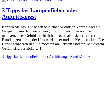
3 Tipps bei Lampenfieber oder
Auftrittsangst
Kennen Sie das? Sie haben bald einen wichtigen Vortrag oder ein
Gespräch, von dem viel abhängt und sind leicht nervös. Ein
unangenehmes Gefühl macht sich langsam aber sicher in Ihrer
Bauchgegend breit, der Hals wird enger und die Kehle trocken. Die
Hände schwitzen und Sie möchten am liebsten flüchten. Mit diesem
Gefühl sind Sie nicht […]
3 Tipps bei Lampenfieber oder Auftrittsangst
Read More »