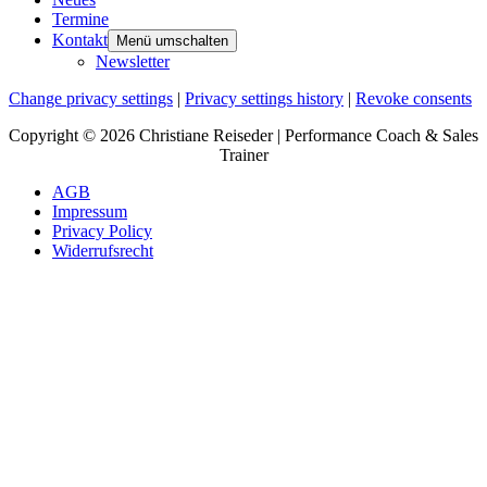
Termine
Kontakt
Menü umschalten
Newsletter
Change privacy settings
|
Privacy settings history
|
Revoke consents
Copyright © 2026 Christiane Reiseder | Performance Coach & Sales
Trainer
AGB
Impressum
Privacy Policy
Widerrufsrecht